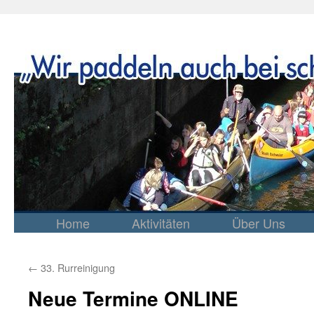
Home
Aktivitäten
Über Uns
Springe
zum
Inhalt
←
33. Rurreinigung
Neue Termine ONLINE