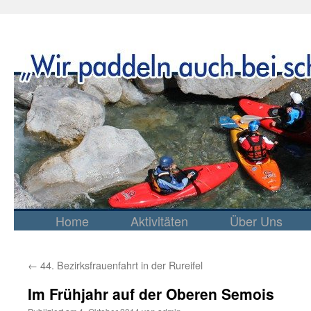
Home
Aktivitäten
Über Uns
Springe
zum
Inhalt
←
44. Bezirksfrauenfahrt in der Rureifel
Im Frühjahr auf der Oberen Semois