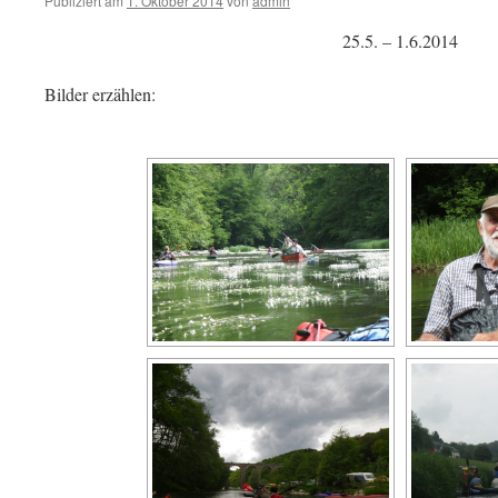
Publiziert am
1. Oktober 2014
von
admin
25.5. – 1.6.2014
Bilder erzählen: