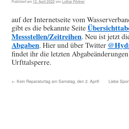
Publiziert am
12. April 2022
von
Lothar Pörtner
auf der Internetseite vom Wasserverb
Übersichttabe
gibt es die bekannte Seite
Messstellen/Zeitreihen
. Neu ist jetzt d
Abgaben
@Hyd
. Hier und über Twitter
findet ihr die letzten Abgabeänderungen
Urfttalsperre.
←
Kein Reparaturtag am Samstag, den 2. April!
Liebe Spo