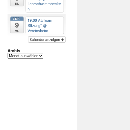
Lehrschwimmbecke
Di.
n
SEP.
19:00
AL-Team
9
Sitzung*
@
Vereinsheim
Mi.
Kalender anzeigen
Archiv
Archiv