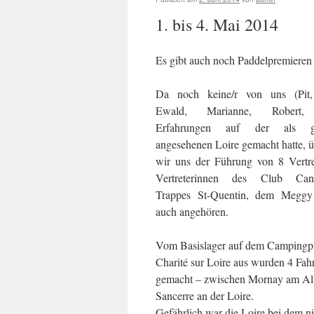
1. bis 4. Mai 2014
Es gibt auch noch Paddelpremieren 
Da noch keine/r von uns (Pit
Ewald, Marianne, Robert,
Erfahrungen auf der als gef
angesehenen Loire gemacht hatte, ü
wir uns der Führung von 8 Vertr
Vertreterinnen des Club Can
Trappes St-Quentin, dem Meggy
auch angehören.
Vom Basislager auf dem Campingpl
Charité sur Loire aus wurden 4 Fah
gemacht – zwischen Mornay am All
Sancerre an der Loire.
Gefährlich war die Loire bei dem ni