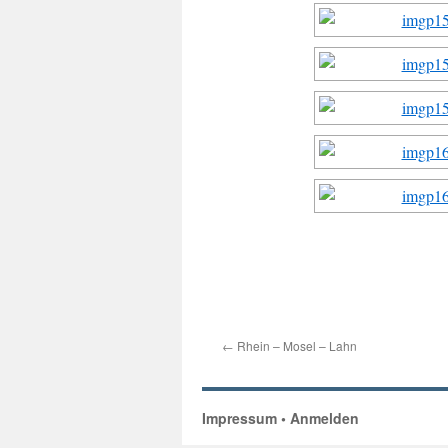
←
Rhein – Mosel – Lahn
Impressum
•
Anmelden