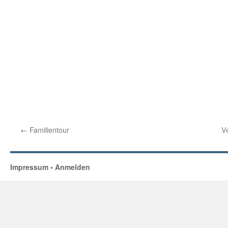
←
Familientour
V
Impressum
•
Anmelden