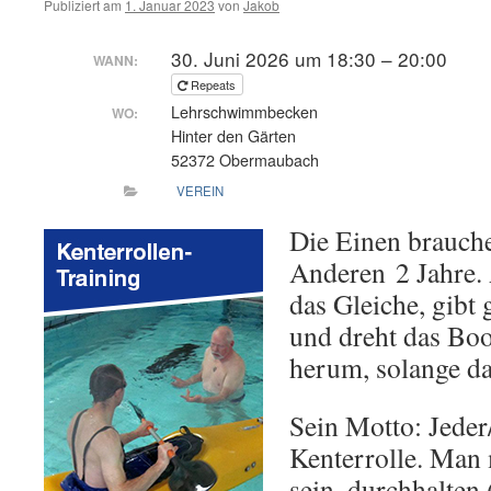
Publiziert am
1. Januar 2023
von
Jakob
30. Juni 2026 um 18:30 – 20:00
WANN:
Repeats
Lehrschwimmbecken
WO:
Hinter den Gärten
52372 Obermaubach
VEREIN
Die Einen brauch
Anderen 2 Jahre. 
das Gleiche, gibt 
und dreht das Bo
herum, solange da
Sein Motto: Jeder/
Kenterrolle. Man 
sein, durchhalten