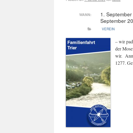
1. September
WANN:
September 20
VEREIN
– wir pad
der Mosel
wir. Anm
1277. Ge