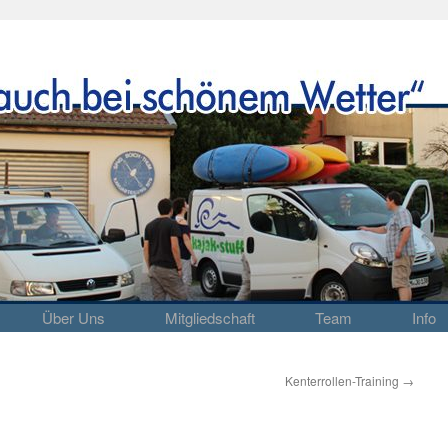
Über Uns
Mitgliedschaft
Team
Info
Kenterrollen-Training
→