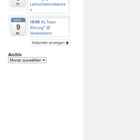
Lehrschwimmbecke
Di.
n
SEP.
19:00
AL-Team
9
Sitzung*
@
Vereinsheim
Mi.
Kalender anzeigen
Archiv
Archiv