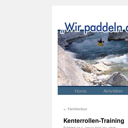
Home
Aktivitäten
Springe
zum
Inhalt
←
Familientour
Kenterrollen-Training
Publiziert am
1. Januar 2023
von
Jakob