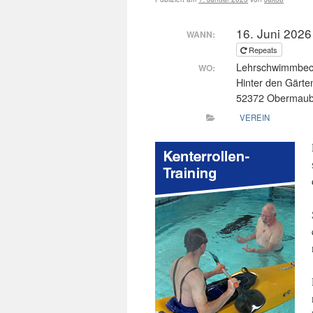
16. Juni 2026
WANN:
Repeats
Lehrschwimmbe
WO:
Hinter den Gärte
52372 Obermau
VEREIN