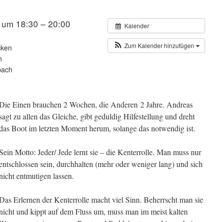
 um 18:30 – 20:00
Kalender
Zum Kalender hinzufügen
cken
n
bach
Die Einen brauchen 2 Wochen, die Anderen 2 Jahre. Andreas
sagt zu allen das Gleiche, gibt geduldig Hilfestellung und dreht
das Boot im letzten Moment herum, solange das notwendig ist.
Sein Motto: Jeder/ Jede lernt sie – die Kenterrolle. Man muss nur
entschlossen sein, durchhalten (mehr oder weniger lang) und sich
nicht entmutigen lassen.
Das Erlernen der Kenterrolle macht viel Sinn. Beherrscht man sie
nicht und kippt auf dem Fluss um, muss man im meist kalten