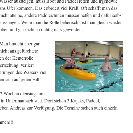
Wasser aussteigen, muss Boot und Paddel retten und irgendwie
ans Ufer kommen. Das erfordert viel Kraft. Oft schafft man das
nicht alleine, andere Paddler/Innen müssen helfen und dafür selbst
aussteigen. Wenn man die Rolle beherrscht, ist man gleich wieder
oben und gar nicht so richtig nass geworden.
Man braucht aber gar
nicht ans gefürchtete
n der Kenterrolle
rrschung, verliert
derungen des Wassers viel
 sich auf jeden Fall!
le 2 Wochen dienstags um
 Untermaubach statt. Dort stehen 3 Kajaks, Paddel,
ben Andreas zur Verfügung. Die Termine stehen auch einzeln
mmen!!!