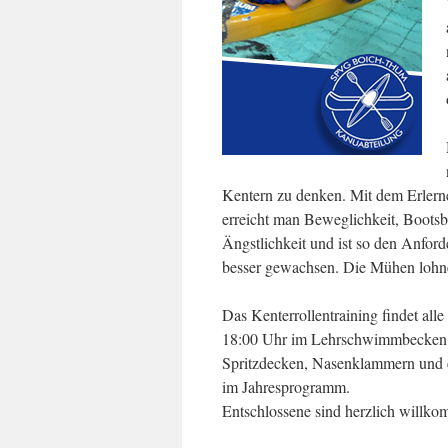
Kentern zu denken. Mit dem Erlerne
erreicht man Beweglichkeit, Bootsbe
Ängstlichkeit und ist so den Anfor
besser gewachsen. Die Mühen lohnen
Das Kenterrollentraining findet al
18:00 Uhr im Lehrschwimmbecken in
Spritzdecken, Nasenklammern und e
im Jahresprogramm.
Entschlossene sind herzlich willko