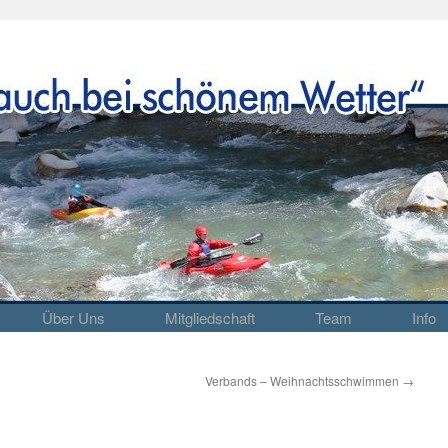
Über Uns
Mitgliedschaft
Team
Info
Verbands – Weihnachtsschwimmen
→