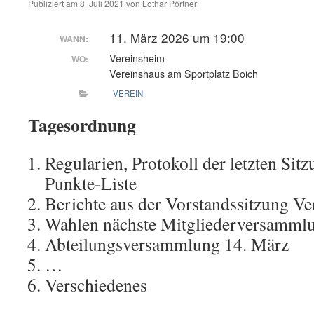
Publiziert am
8. Juli 2021
von
Lothar Pörtner
11. März 2026 um 19:00
WANN:
Vereinsheim
WO:
Vereinshaus am Sportplatz Boich
VEREIN
Tagesordnung
Regularien, Protokoll der letzten Sit
Punkte-Liste
Berichte aus der Vorstandssitzung Ve
Wahlen nächste Mitgliederversamml
Abteilungsversammlung 14. März
…
Verschiedenes