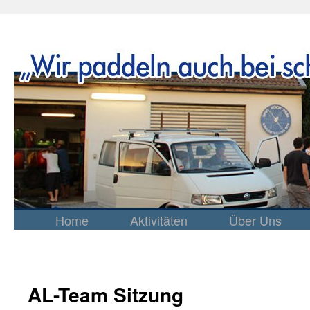
Home
Aktivitäten
Über Uns
Springe
zum
Inhalt
AL-Team Sitzung