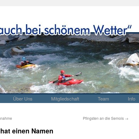
Über Uns
Mitgliedschaft
Team
Info
ßnahme
Pfingsten an die Semois
→
 hat einen Namen