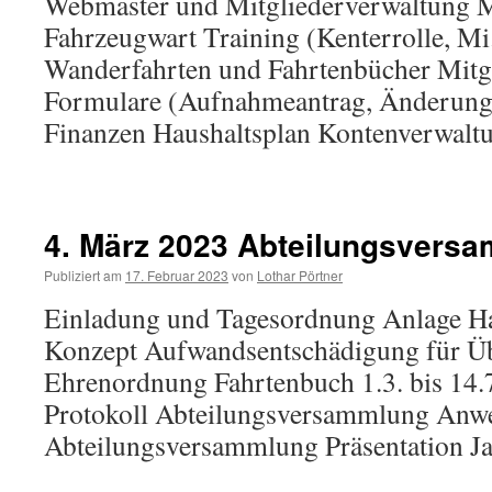
Webmaster und Mitgliederverwaltung M
Fahrzeugwart Training (Kenterrolle, M
Wanderfahrten und Fahrtenbücher Mitg
Formulare (Aufnahmeantrag, Änderung 
Finanzen Haushaltsplan Kontenverwal
4. März 2023 Abteilungsvers
Publiziert am
17. Februar 2023
von
Lothar Pörtner
Einladung und Tagesordnung Anlage Ha
Konzept Aufwandsentschädigung für Ü
Ehrenordnung Fahrtenbuch 1.3. bis 14.7
Protokoll Abteilungsversammlung Anwes
Abteilungsversammlung Präsentation Ja