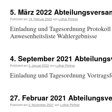
5. März 2022 Abteilungsvers
Publiziert am
19. Februar 2022
von
Lothar Pörtner
Einladung und Tagesordnung Protokoll 
Anwesenheitsliste Wahlergebnisse
4. September 2021 Abteilung
Publiziert am
3. Januar 2022
von
Lothar Pörtner
Einladung und Tagesordnung Vortragsfo
27. Februar 2021 Abteilungs
Publiziert am
2. November 2021
von
Lothar Pörtner