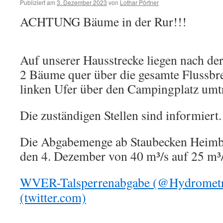
Publiziert am
3. Dezember 2023
von
Lothar Pörtner
ACHTUNG Bäume in der Rur!!!
Auf unserer Hausstrecke liegen nach de
2 Bäume quer über die gesamte Flussbr
linken Ufer über den Campingplatz umt
Die zuständigen Stellen sind informiert.
Die Abgabemenge ab Staubecken Heimb
den 4. Dezember von 40 m³/s auf 25 m³/
WVER-Talsperrenabgabe (@Hydromet
(twitter.com)