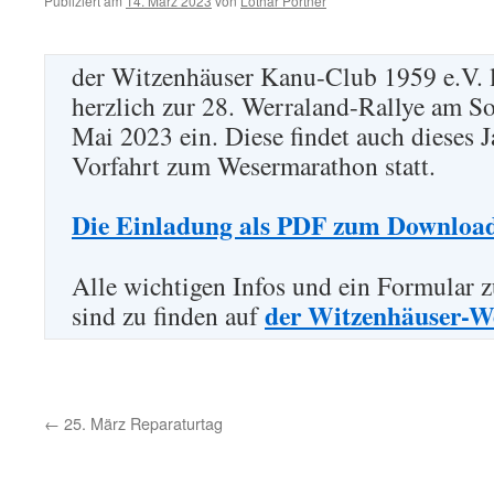
Publiziert am
14. März 2023
von
Lothar Pörtner
der Witzenhäuser Kanu-Club 1959 e.V. lä
herzlich zur 28. Werraland-Rallye am S
Mai 2023 ein. Diese findet auch dieses 
Vorfahrt zum Wesermarathon statt.
Die Einladung als PDF zum Download
Alle wichtigen Infos und ein Formular
der Witzenhäuser-We
sind zu finden auf
←
25. März Reparaturtag